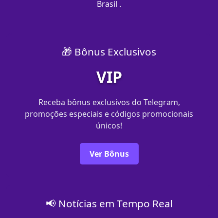
Brasil .
🎁 Bônus Exclusivos
VIP
Receba bônus exclusivos do Telegram,
promoções especiais e códigos promocionais
únicos!
Ver Bônus
📢 Notícias em Tempo Real