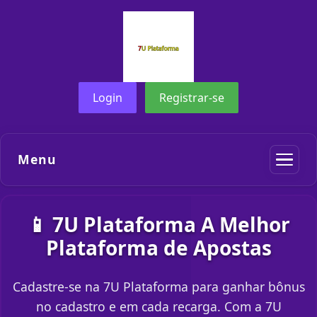
Login
Registrar-se
Menu
📱 7U Plataforma A Melhor
Plataforma de Apostas
Cadastre-se na 7U Plataforma para ganhar bônus
no cadastro e em cada recarga. Com a 7U