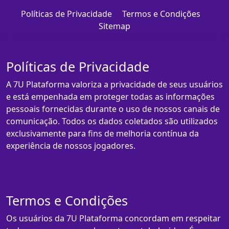
Políticas de Privacidade
Termos e Condições
Sitemap
Políticas de Privacidade
A 7U Plataforma valoriza a privacidade de seus usuários
e está empenhada em proteger todas as informações
pessoais fornecidas durante o uso de nossos canais de
comunicação. Todos os dados coletados são utilizados
exclusivamente para fins de melhoria contínua da
experiência de nossos jogadores.
Termos e Condições
Os usuários da 7U Plataforma concordam em respeitar