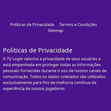
Políticas de Privacidade
Termos e Condições
Sitemap
Políticas de Privacidade
A 7U Login valoriza a privacidade de seus usuários e
está empenhada em proteger todas as informações
pessoais fornecidas durante o uso de nossos canais de
comunicação. Todos os dados coletados são utilizados
exclusivamente para fins de melhoria contínua da
experiência de nossos jogadores.