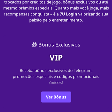
trocados por créditos de jogo, bônus exclusivos ou até
mesmo prêmios especiais. Quanto mais você joga, mais
recompensas conquista – é a
7U Login
valorizando sua
paixão pelo entretenimento.
🎁 Bônus Exclusivos
VIP
Receba bônus exclusivos do Telegram,
promoções especiais e códigos promocionais
únicos!
Ver Bônus