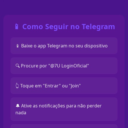
📱 Como Seguir no Telegram
📱 Baixe o app Telegram no seu dispositivo
🔍 Procure por "@7U LoginOficial"
👆 Toque em "Entrar" ou "Join"
🔔 Ative as notificações para não perder
nada