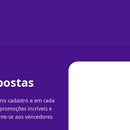
postas
no cadastro e em cada
promoções incríveis e
unte-se aos vencedores