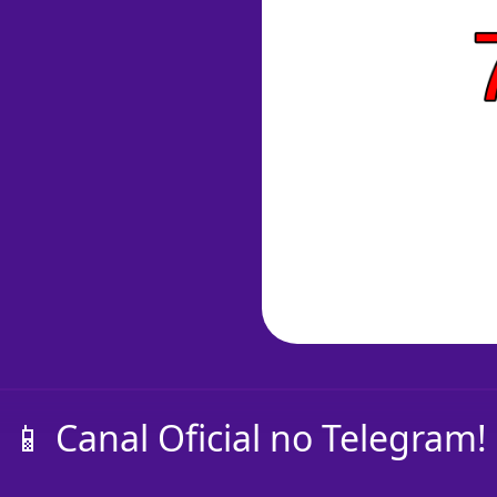
📱 Canal Oficial no Telegram!