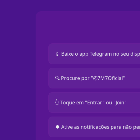
📱 Baixe o app Telegram no seu disp
🔍 Procure por "@7M7Oficial"
👆 Toque em "Entrar" ou "Join"
🔔 Ative as notificações para não p