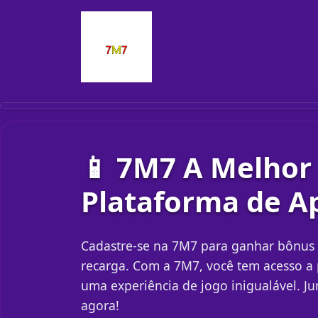
📱 7M7 A Melhor
Plataforma de A
Cadastre-se na 7M7 para ganhar bônus 
recarga. Com a 7M7, você tem acesso a 
uma experiência de jogo inigualável. J
agora!