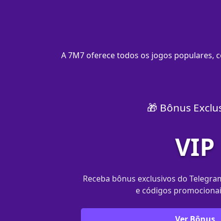
A 7M7 oferece todos os jogos populares, co
🎁 Bônus Exclu
VIP
Receba bônus exclusivos do Telegra
e códigos promocionai
Ver Bônus