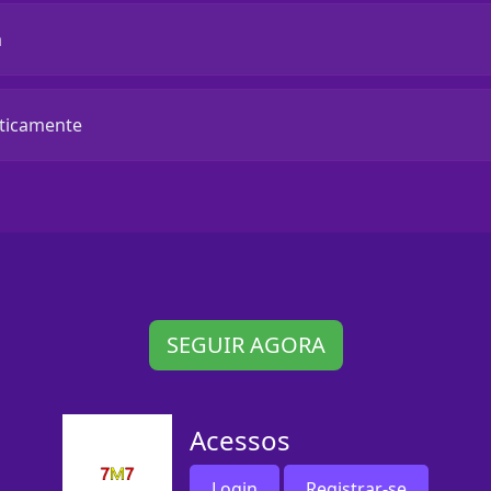
a
aticamente
SEGUIR AGORA
Acessos
Login
Registrar-se