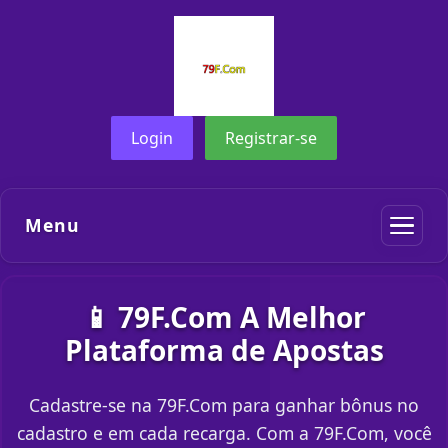
Login
Registrar-se
Menu
📱 79F.Com A Melhor
Plataforma de Apostas
Cadastre-se na 79F.Com para ganhar bônus no
cadastro e em cada recarga. Com a 79F.Com, você