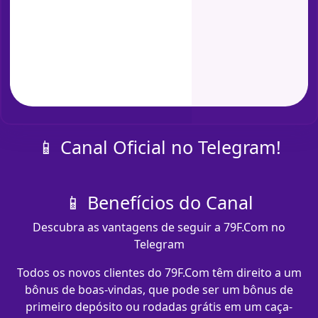
📱 Canal Oficial no Telegram!
📱 Benefícios do Canal
Descubra as vantagens de seguir a 79F.Com no
Telegram
Todos os novos clientes do 79F.Com têm direito a um
bônus de boas-vindas, que pode ser um bônus de
primeiro depósito ou rodadas grátis em um caça-