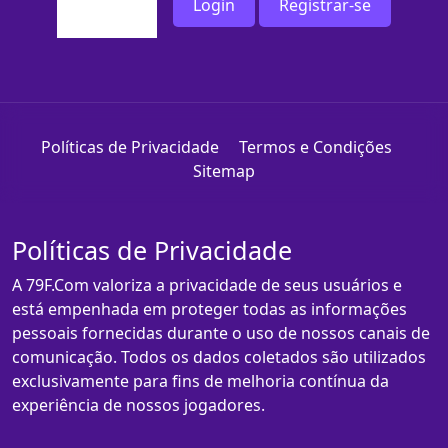
Login
Registrar-se
Políticas de Privacidade
Termos e Condições
Sitemap
Políticas de Privacidade
A 79F.Com valoriza a privacidade de seus usuários e
está empenhada em proteger todas as informações
pessoais fornecidas durante o uso de nossos canais de
comunicação. Todos os dados coletados são utilizados
exclusivamente para fins de melhoria contínua da
experiência de nossos jogadores.