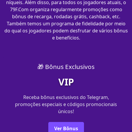
níqueis. Além disso, para todos os jogadores atuais, o
79F.Com organiza regularmente promoções como
bônus de recarga, rodadas grátis, cashback, etc.
Também temos um programa de fidelidade por meio
do qual os jogadores podem desfrutar de vários bônus
e benefícios.
🎁 Bônus Exclusivos
VIP
Receba bônus exclusivos do Telegram,
promoções especiais e códigos promocionais
únicos!
Ver Bônus