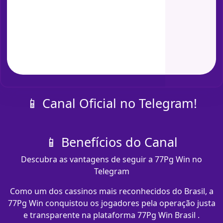
📱 Canal Oficial no Telegram!
📱 Benefícios do Canal
Descubra as vantagens de seguir a 77Pg Win no
Telegram
Como um dos cassinos mais reconhecidos do Brasil, a
77Pg Win conquistou os jogadores pela operação justa
e transparente na plataforma 77Pg Win Brasil .