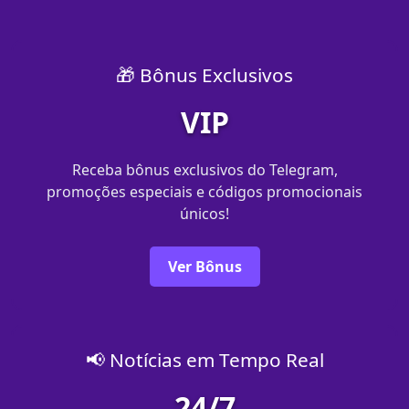
🎁 Bônus Exclusivos
VIP
Receba bônus exclusivos do Telegram,
promoções especiais e códigos promocionais
únicos!
Ver Bônus
📢 Notícias em Tempo Real
24/7