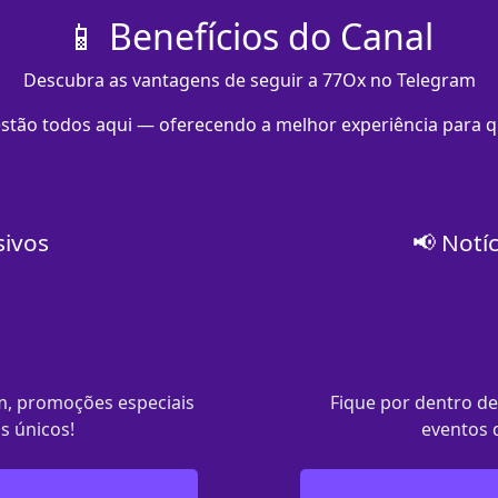
📱 Benefícios do Canal
Descubra as vantagens de seguir a 77Ox no Telegram
 estão todos aqui — oferecendo a melhor experiência par
sivos
📢 Notí
m, promoções especiais
Fique por dentro d
s únicos!
eventos 