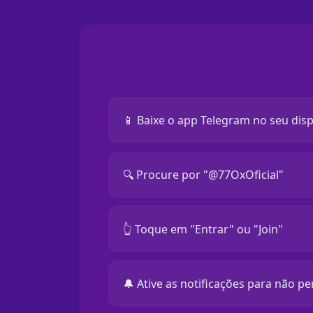
📱 Baixe o app Telegram no seu disp
🔍 Procure por "@77OxOficial"
👆 Toque em "Entrar" ou "Join"
🔔 Ative as notificações para não p