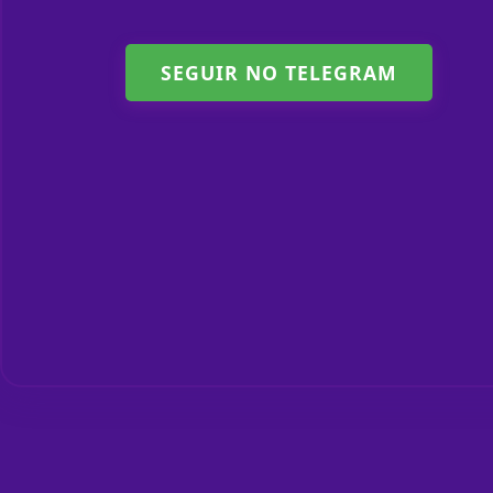
SEGUIR NO TELEGRAM