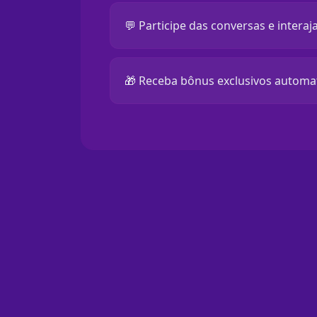
💬 Participe das conversas e interaj
🎁 Receba bônus exclusivos autom