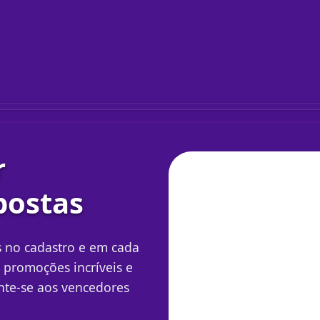
r
postas
 no cadastro e em cada
 promoções incríveis e
unte-se aos vencedores