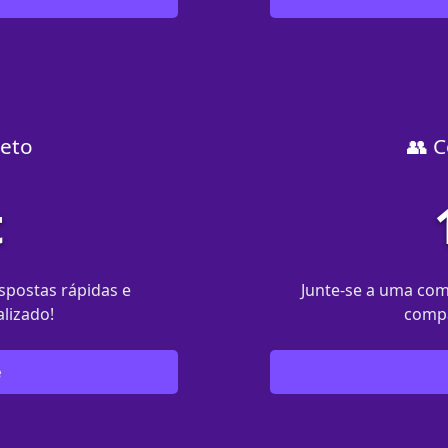
reto
👥 
t
espostas rápidas e
Junte-se a uma com
lizado!
compa
e