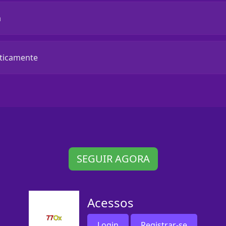
a
aticamente
SEGUIR AGORA
Acessos
Login
Registrar-se