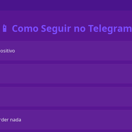
📱 Como Seguir no Telegram
ositivo
erder nada