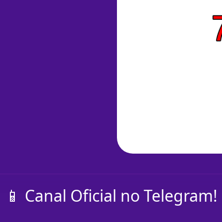
📱 Canal Oficial no Telegram!