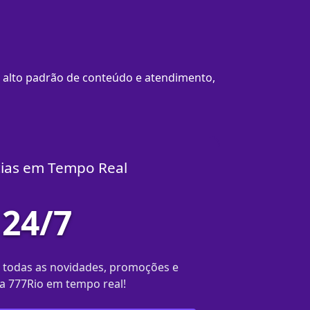
 alto padrão de conteúdo e atendimento,
cias em Tempo Real
24/7
e todas as novidades, promoções e
a 777Rio em tempo real!