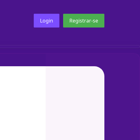
Login
Registrar-se