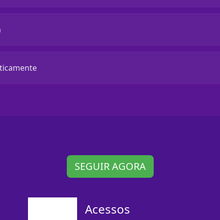
a
aticamente
SEGUIR AGORA
Acessos