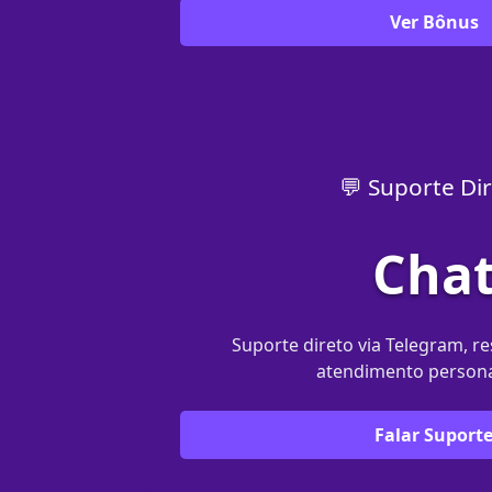
Ver Bônus
💬 Suporte Di
Cha
Suporte direto via Telegram, r
atendimento persona
Falar Suport