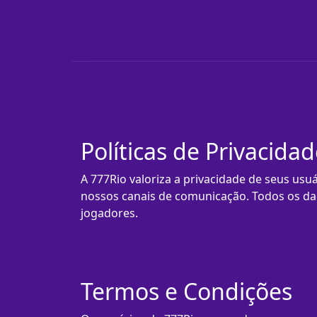
Políticas de Privacida
A 777Rio valoriza a privacidade de seus us
nossos canais de comunicação. Todos os dad
jogadores.
Termos e Condições