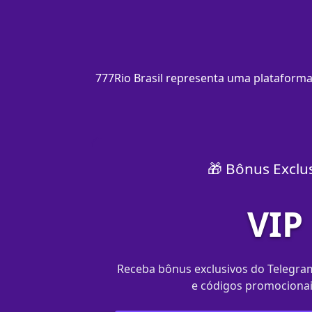
777Rio Brasil representa uma plataform
🎁 Bônus Exclu
VIP
Receba bônus exclusivos do Telegra
e códigos promocionai