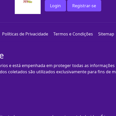
Login
Registrar-se
Políticas de Privacidade
Termos e Condições
Sitemap
de
uários e está empenhada em proteger todas as informações 
os coletados são utilizados exclusivamente para fins de m