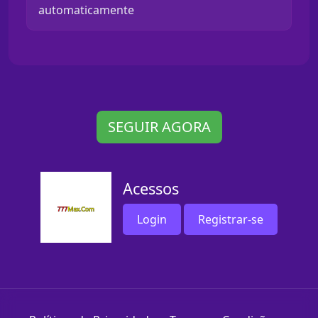
automaticamente
SEGUIR AGORA
Acessos
Login
Registrar-se