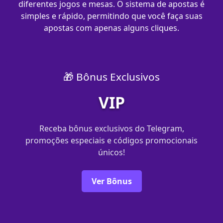
diferentes jogos e mesas. O sistema de apostas é
simples e rápido, permitindo que você faça suas
apostas com apenas alguns cliques.
🎁 Bônus Exclusivos
VIP
Receba bônus exclusivos do Telegram,
promoções especiais e códigos promocionais
únicos!
Ver Bônus