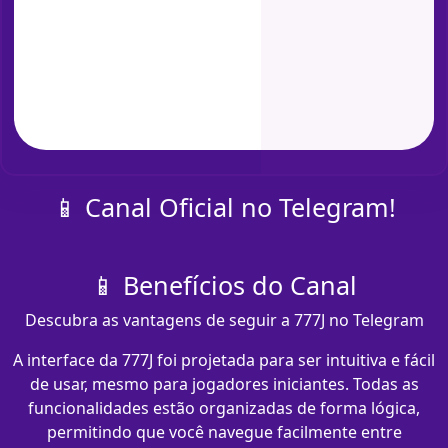
📱 Canal Oficial no Telegram!
📱 Benefícios do Canal
Descubra as vantagens de seguir a 777J no Telegram
A interface da 777J foi projetada para ser intuitiva e fácil
de usar, mesmo para jogadores iniciantes. Todas as
funcionalidades estão organizadas de forma lógica,
permitindo que você navegue facilmente entre