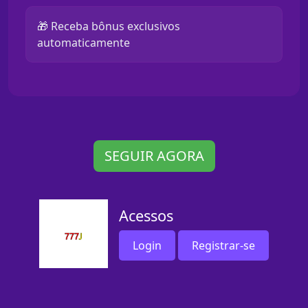
🎁 Receba bônus exclusivos
automaticamente
SEGUIR AGORA
Acessos
Login
Registrar-se