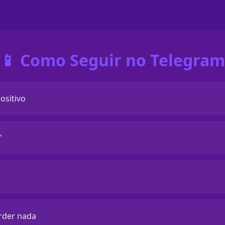
📱 Como Seguir no Telegram
ositivo
"
erder nada