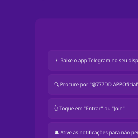
📱 Baixe o app Telegram no seu disp
🔍 Procure por "@777DD APPOficial
👆 Toque em "Entrar" ou "Join"
🔔 Ative as notificações para não p