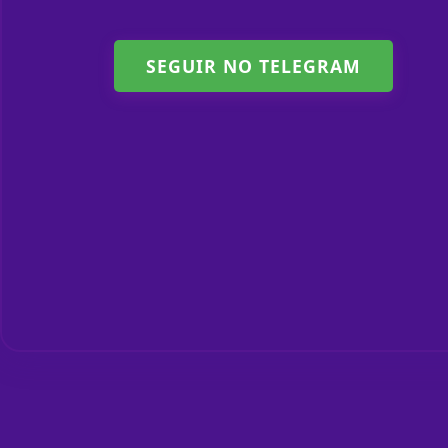
SEGUIR NO TELEGRAM