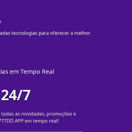
m
adas tecnologias para oferecer a melhor
cias em Tempo Real
24/7
e todas as novidades, promoções e
777DD APP em tempo real!