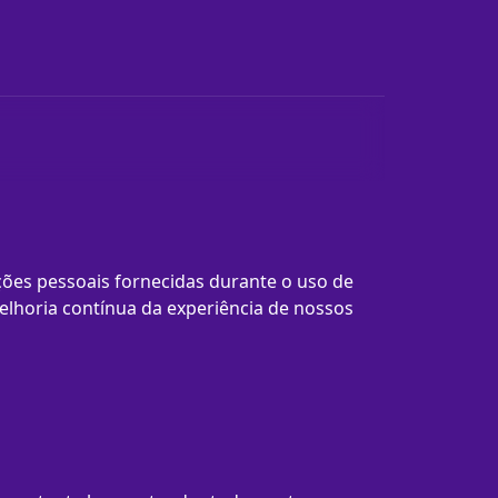
ões pessoais fornecidas durante o uso de
elhoria contínua da experiência de nossos