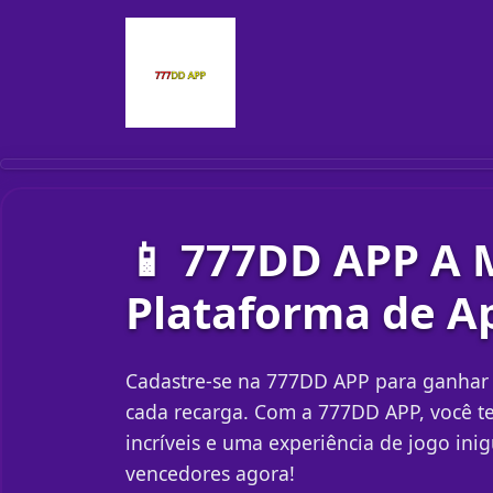
📱 777DD APP A 
Plataforma de A
Cadastre-se na 777DD APP para ganhar
cada recarga. Com a 777DD APP, você 
incríveis e uma experiência de jogo inig
vencedores agora!