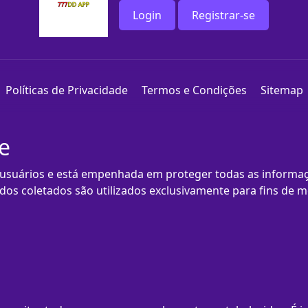
Login
Registrar-se
Políticas de Privacidade
Termos e Condições
Sitemap
de
s usuários e está empenhada em proteger todas as informaç
os coletados são utilizados exclusivamente para fins de m