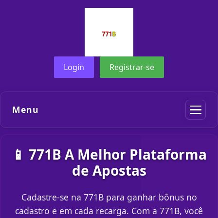
Login
Registrar-se
Menu
📱 771B A Melhor Plataforma
de Apostas
Cadastre-se na 771B para ganhar bônus no
cadastro e em cada recarga. Com a 771B, você