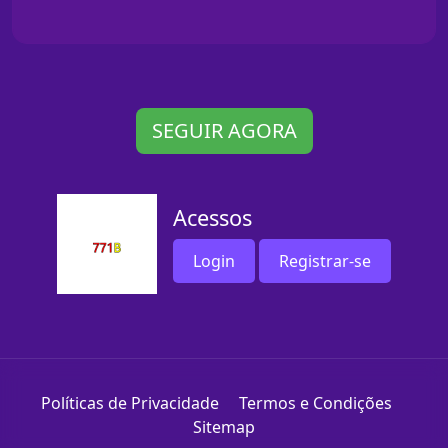
SEGUIR AGORA
Acessos
Login
Registrar-se
Políticas de Privacidade
Termos e Condições
Sitemap