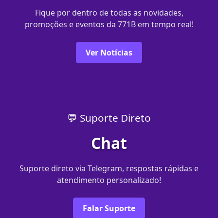
Fique por dentro de todas as novidades,
promoções e eventos da 771B em tempo real!
Ver Notícias
💬 Suporte Direto
Chat
Suporte direto via Telegram, respostas rápidas e
atendimento personalizado!
Falar Suporte