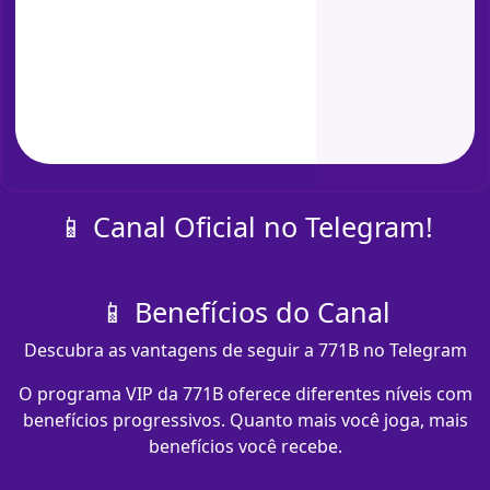
📱 Canal Oficial no Telegram!
📱 Benefícios do Canal
Descubra as vantagens de seguir a 771B no Telegram
O programa VIP da 771B oferece diferentes níveis com
benefícios progressivos. Quanto mais você joga, mais
benefícios você recebe.