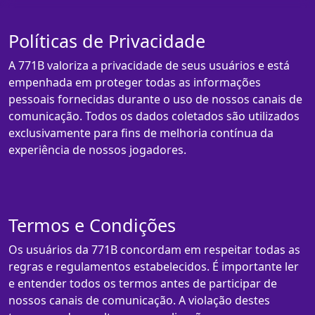
Políticas de Privacidade
A 771B valoriza a privacidade de seus usuários e está
empenhada em proteger todas as informações
pessoais fornecidas durante o uso de nossos canais de
comunicação. Todos os dados coletados são utilizados
exclusivamente para fins de melhoria contínua da
experiência de nossos jogadores.
Termos e Condições
Os usuários da 771B concordam em respeitar todas as
regras e regulamentos estabelecidos. É importante ler
e entender todos os termos antes de participar de
nossos canais de comunicação. A violação destes