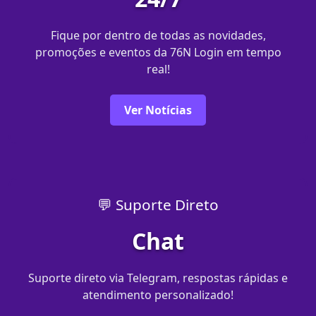
Fique por dentro de todas as novidades,
promoções e eventos da 76N Login em tempo
real!
Ver Notícias
💬 Suporte Direto
Chat
Suporte direto via Telegram, respostas rápidas e
atendimento personalizado!