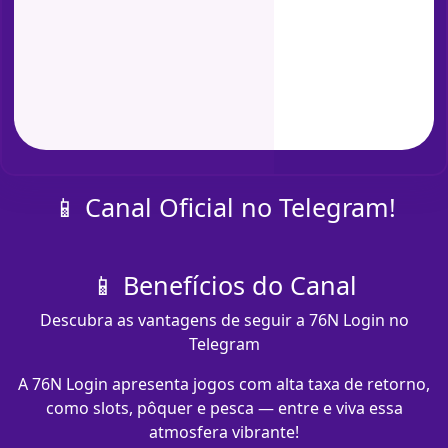
📱 Canal Oficial no Telegram!
📱 Benefícios do Canal
Descubra as vantagens de seguir a 76N Login no
Telegram
A 76N Login apresenta jogos com alta taxa de retorno,
como slots, pôquer e pesca — entre e viva essa
atmosfera vibrante!