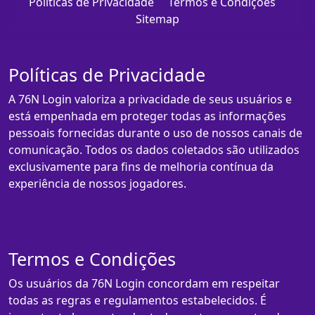
Políticas de Privacidade
Termos e Condições
Sitemap
Políticas de Privacidade
A 76N Login valoriza a privacidade de seus usuários e
está empenhada em proteger todas as informações
pessoais fornecidas durante o uso de nossos canais de
comunicação. Todos os dados coletados são utilizados
exclusivamente para fins de melhoria contínua da
experiência de nossos jogadores.
Termos e Condições
Os usuários da 76N Login concordam em respeitar
todas as regras e regulamentos estabelecidos. É