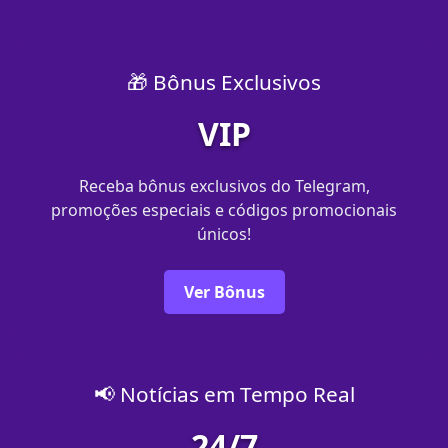
🎁 Bônus Exclusivos
VIP
Receba bônus exclusivos do Telegram,
promoções especiais e códigos promocionais
únicos!
Ver Bônus
📢 Notícias em Tempo Real
24/7