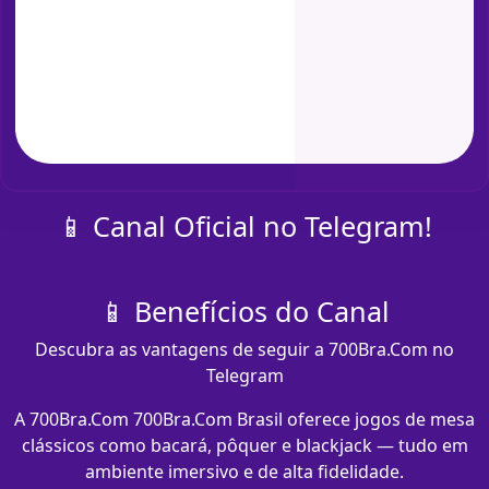
📱 Canal Oficial no Telegram!
📱 Benefícios do Canal
Descubra as vantagens de seguir a 700Bra.Com no
Telegram
A 700Bra.Com 700Bra.Com Brasil oferece jogos de mesa
clássicos como bacará, pôquer e blackjack — tudo em
ambiente imersivo e de alta fidelidade.