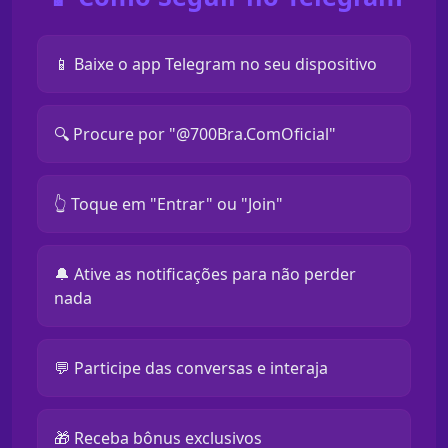
📱 Baixe o app Telegram no seu dispositivo
🔍 Procure por "@700Bra.ComOficial"
👆 Toque em "Entrar" ou "Join"
🔔 Ative as notificações para não perder
nada
💬 Participe das conversas e interaja
🎁 Receba bônus exclusivos