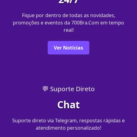
Fique por dentro de todas as novidades,
promoções e eventos da 700Bra.Com em tempo
real!
Ver Notícias
💬 Suporte Direto
Chat
Suporte direto via Telegram, respostas rápidas e
atendimento personalizado!