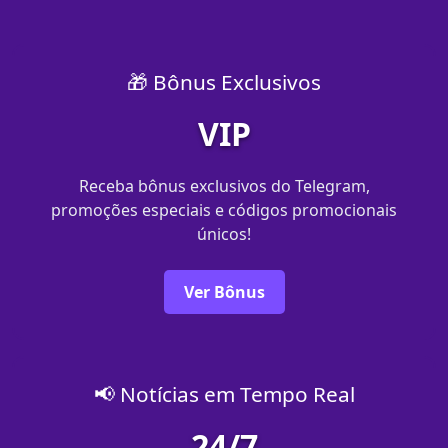
🎁 Bônus Exclusivos
VIP
Receba bônus exclusivos do Telegram,
promoções especiais e códigos promocionais
únicos!
Ver Bônus
📢 Notícias em Tempo Real
24/7