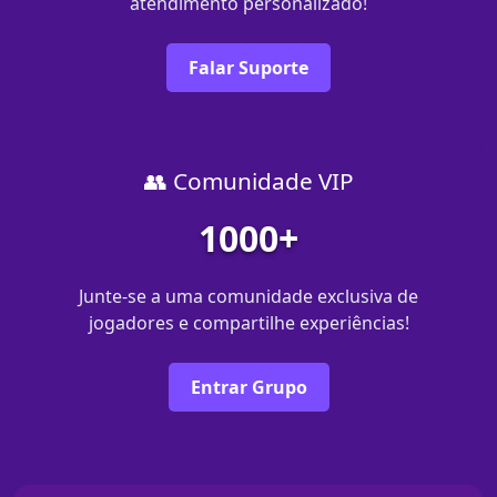
atendimento personalizado!
Falar Suporte
👥 Comunidade VIP
1000+
Junte-se a uma comunidade exclusiva de
jogadores e compartilhe experiências!
Entrar Grupo