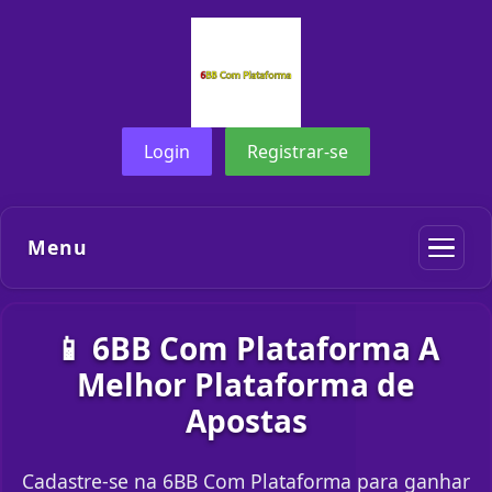
Login
Registrar-se
Menu
📱 6BB Com Plataforma A
Melhor Plataforma de
Apostas
Cadastre-se na 6BB Com Plataforma para ganhar