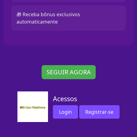
🎁 Receba bônus exclusivos
automaticamente
SEGUIR AGORA
Acessos
Login
Registrar-se