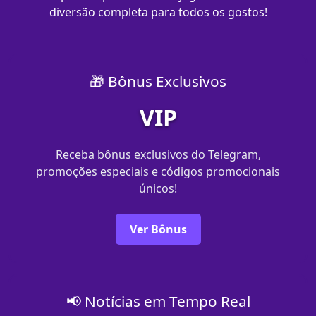
diversão completa para todos os gostos!
🎁 Bônus Exclusivos
VIP
Receba bônus exclusivos do Telegram,
promoções especiais e códigos promocionais
únicos!
Ver Bônus
📢 Notícias em Tempo Real