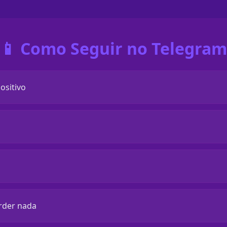
📱 Como Seguir no Telegram
ositivo
erder nada