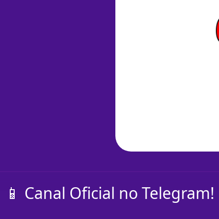
📱 Canal Oficial no Telegram!