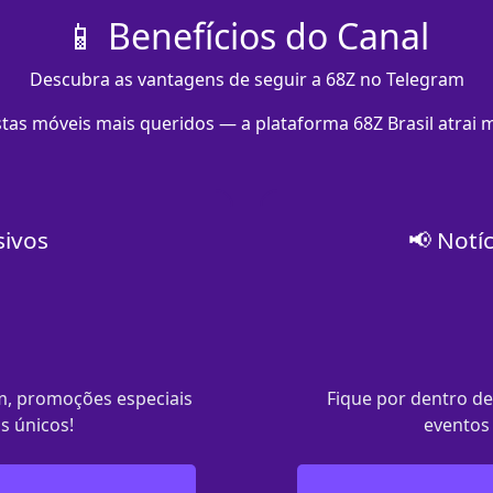
📱 Benefícios do Canal
Descubra as vantagens de seguir a 68Z no Telegram
as móveis mais queridos — a plataforma 68Z Brasil atrai m
sivos
📢 Notí
m, promoções especiais
Fique por dentro d
s únicos!
eventos