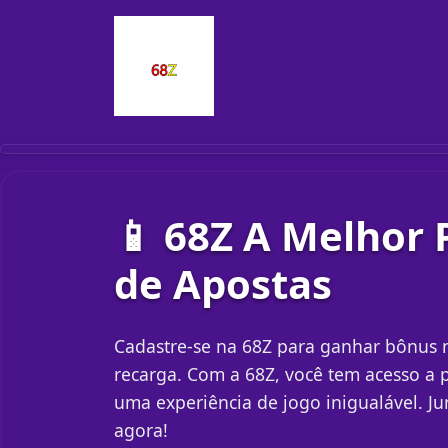
📱 68Z A Melhor
de Apostas
Cadastre-se na 68Z para ganhar bônus 
recarga. Com a 68Z, você tem acesso a 
uma experiência de jogo inigualável. J
agora!