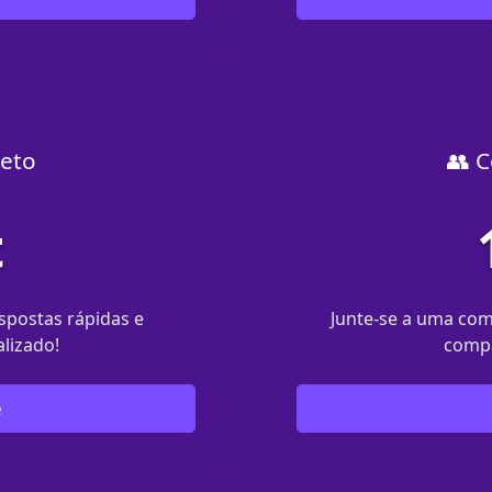
reto
👥 
t
espostas rápidas e
Junte-se a uma com
lizado!
compa
e