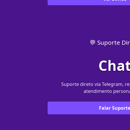
💬 Suporte Di
Cha
Suporte direto via Telegram, r
atendimento persona
Falar Suport