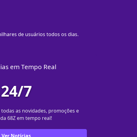
ilhares de usuários todos os dias.
cias em Tempo Real
24/7
e todas as novidades, promoções e
 da 68Z em tempo real!
Ver Notícias