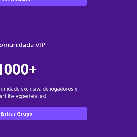
Comunidade VIP
1000+
unidade exclusiva de jogadores e
rtilhe experiências!
Entrar Grupo