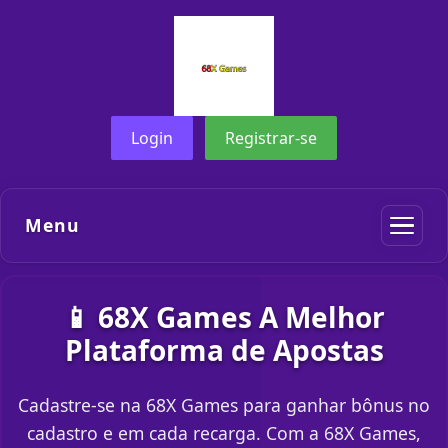
Login
Registrar-se
Menu
📱 68X Games A Melhor
Plataforma de Apostas
Cadastre-se na 68X Games para ganhar bônus no
cadastro e em cada recarga. Com a 68X Games,