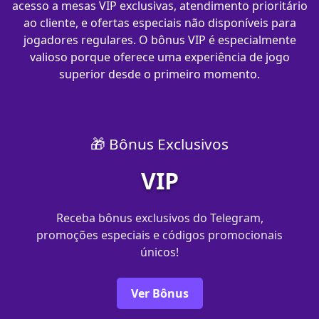
acesso a mesas VIP exclusivas, atendimento prioritário
ao cliente, e ofertas especiais não disponíveis para
jogadores regulares. O bônus VIP é especialmente
valioso porque oferece uma experiência de jogo
superior desde o primeiro momento.
🎁 Bônus Exclusivos
VIP
Receba bônus exclusivos do Telegram,
promoções especiais e códigos promocionais
únicos!
Ver Bônus