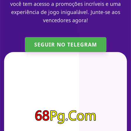
você tem acesso a promoções incríveis e uma
experiência de jogo inigualável. Junte-se aos
vencedores agora!
SEGUIR NO TELEGRAM