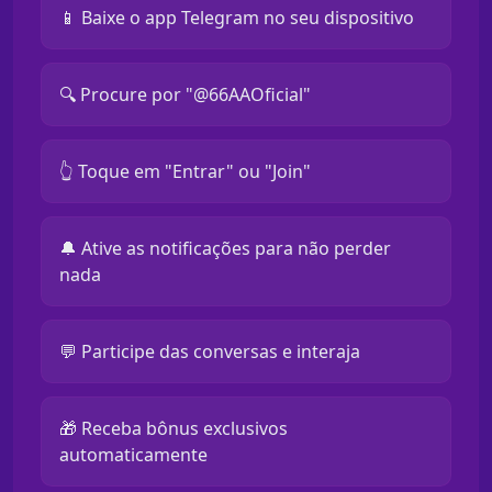
📱 Baixe o app Telegram no seu dispositivo
🔍 Procure por "@66AAOficial"
👆 Toque em "Entrar" ou "Join"
🔔 Ative as notificações para não perder
nada
💬 Participe das conversas e interaja
🎁 Receba bônus exclusivos
automaticamente