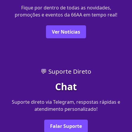
Fique por dentro de todas as novidades,
promoções e eventos da 66AA em tempo real!
Ver Notícias
💬 Suporte Direto
Chat
Suporte direto via Telegram, respostas rápidas e
atendimento personalizado!
Falar Suporte