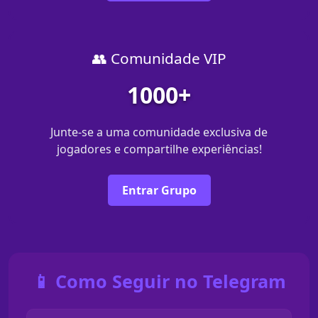
👥 Comunidade VIP
1000+
Junte-se a uma comunidade exclusiva de
jogadores e compartilhe experiências!
Entrar Grupo
📱 Como Seguir no Telegram