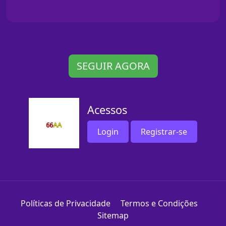
SEGUIR AGORA
Acessos
Login
Registrar-se
Políticas de Privacidade
Termos e Condições
Sitemap