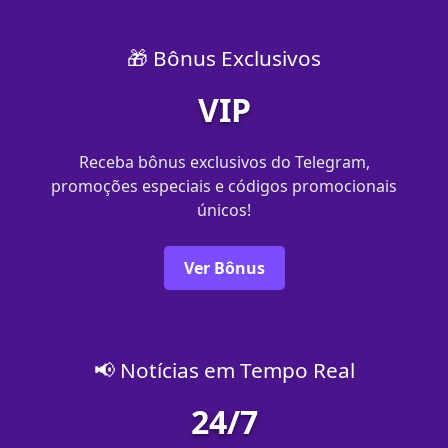
🎁 Bônus Exclusivos
VIP
Receba bônus exclusivos do Telegram,
promoções especiais e códigos promocionais
únicos!
Ver Bônus
📢 Notícias em Tempo Real
24/7