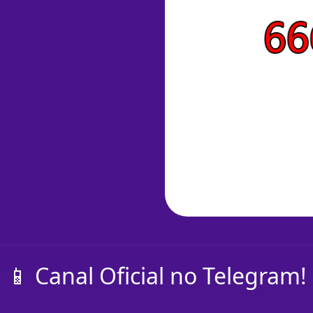
📱 Canal Oficial no Telegram!