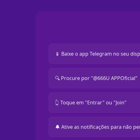
📱 Baixe o app Telegram no seu disp
🔍 Procure por "@666U APPOficial"
👆 Toque em "Entrar" ou "Join"
🔔 Ative as notificações para não p