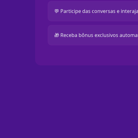
💬 Participe das conversas e interaj
🎁 Receba bônus exclusivos autom