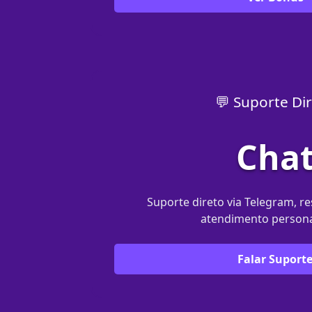
💬 Suporte Di
Cha
Suporte direto via Telegram, r
atendimento persona
Falar Suport