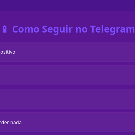
📱 Como Seguir no Telegram
ositivo
erder nada