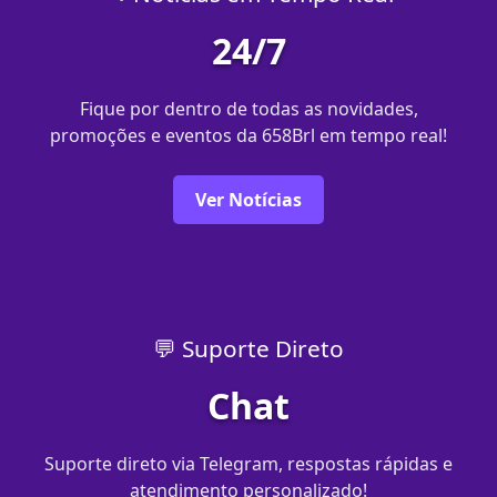
24/7
Fique por dentro de todas as novidades,
promoções e eventos da 658Brl em tempo real!
Ver Notícias
💬 Suporte Direto
Chat
Suporte direto via Telegram, respostas rápidas e
atendimento personalizado!