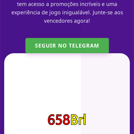
tem acesso a promoções incríveis e uma
experiência de jogo inigualável. Junte-se aos
vencedores agora!
SEGUIR NO TELEGRAM