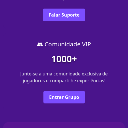
Falar Suporte
👥 Comunidade VIP
1000+
Junte-se a uma comunidade exclusiva de
jogadores e compartilhe experiências!
Entrar Grupo