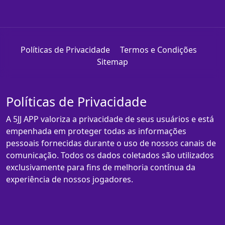
Políticas de Privacidade
Termos e Condições
Sitemap
Políticas de Privacidade
A 5JJ APP valoriza a privacidade de seus usuários e está
empenhada em proteger todas as informações
pessoais fornecidas durante o uso de nossos canais de
comunicação. Todos os dados coletados são utilizados
exclusivamente para fins de melhoria contínua da
experiência de nossos jogadores.