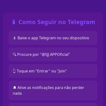
📱 Como Seguir no Telegram
📱 Baixe o app Telegram no seu dispositivo
🔍 Procure por "@5JJ APPOficial"
👆 Toque em "Entrar" ou "Join"
🔔 Ative as notificações para não perder
nada