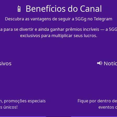
📱 Benefícios do Canal
Descubra as vantagens de seguir a 5GGg no Telegram
sa para se divertir e ainda ganhar prêmios incríveis — a
exclusivos para multiplicar seus lucros.
sivos
📢 Notí
m, promoções especiais
Fique por dentro d
s únicos!
eventos 