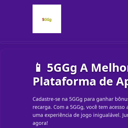
📱 5GGg A Melho
Plataforma de A
Cadastre-se na 5GGg para ganhar bônu
recarga. Com a 5GGg, você tem acesso a
uma experiência de jogo inigualável. J
agora!