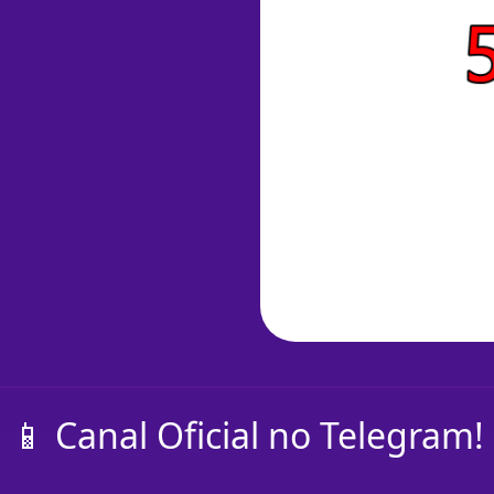
📱 Canal Oficial no Telegram!