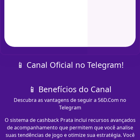
📱 Canal Oficial no Telegram!
📱 Benefícios do Canal
Descubra as vantagens de seguir a 56D.Com no
Telegram
O sistema de cashback Prata inclui recursos avançados
de acompanhamento que permitem que você analise
suas tendências de jogo e otimize sua estratégia. Você