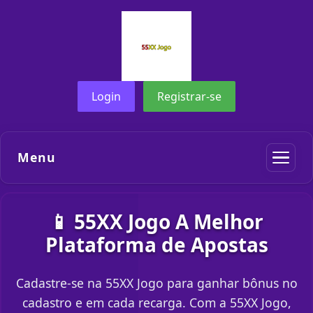
Login
Registrar-se
Menu
📱 55XX Jogo A Melhor
Plataforma de Apostas
Cadastre-se na 55XX Jogo para ganhar bônus no
cadastro e em cada recarga. Com a 55XX Jogo,