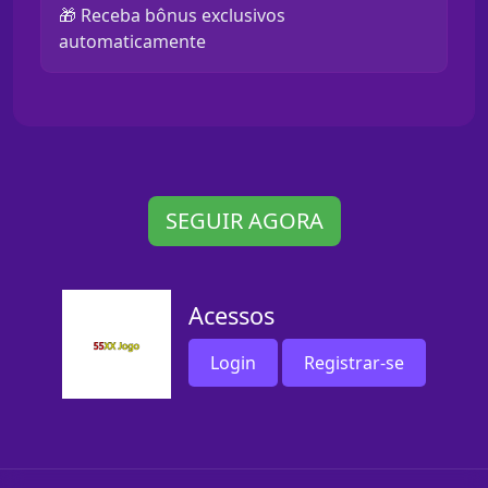
🎁 Receba bônus exclusivos
automaticamente
SEGUIR AGORA
Acessos
Login
Registrar-se