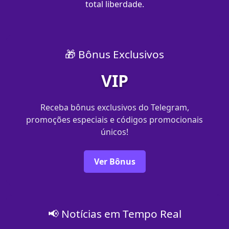
total liberdade.
🎁 Bônus Exclusivos
VIP
Receba bônus exclusivos do Telegram,
promoções especiais e códigos promocionais
únicos!
Ver Bônus
📢 Notícias em Tempo Real