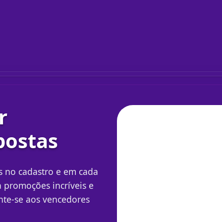
r
postas
 no cadastro e em cada
 promoções incríveis e
unte-se aos vencedores