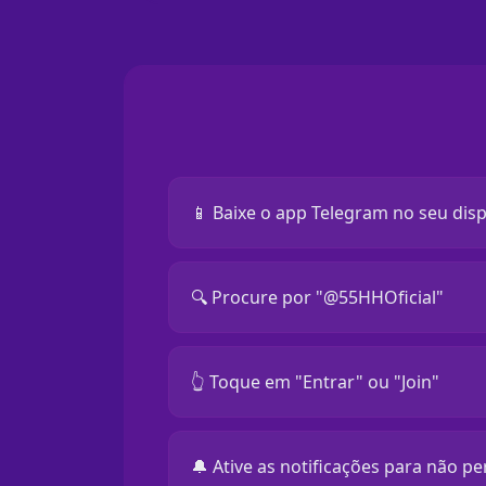
📱 Baixe o app Telegram no seu disp
🔍 Procure por "@55HHOficial"
👆 Toque em "Entrar" ou "Join"
🔔 Ative as notificações para não p