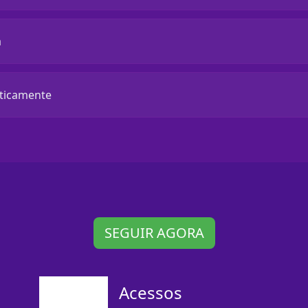
a
aticamente
SEGUIR AGORA
Acessos