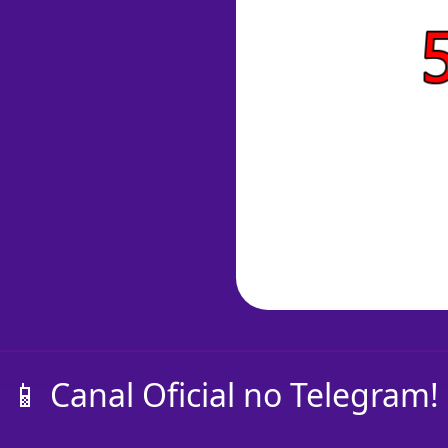
📱 Canal Oficial no Telegram!