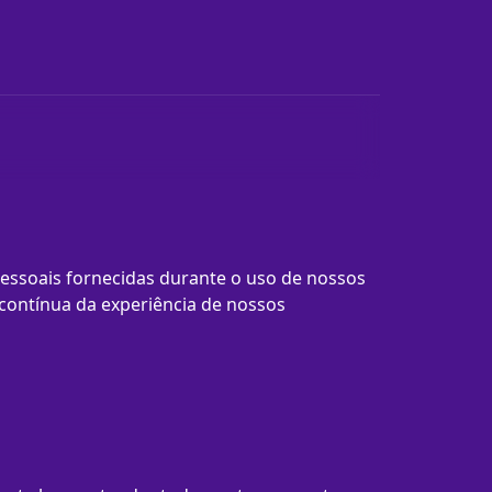
essoais fornecidas durante o uso de nossos
 contínua da experiência de nossos