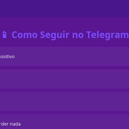
📱 Como Seguir no Telegram
ositivo
erder nada