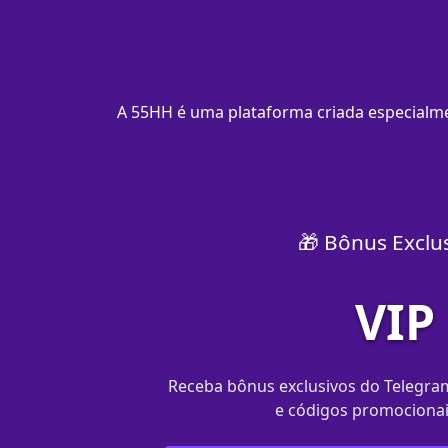
A 55HH é uma plataforma criada especialm
🎁 Bônus Exclu
VIP
Receba bônus exclusivos do Telegra
e códigos promocionai