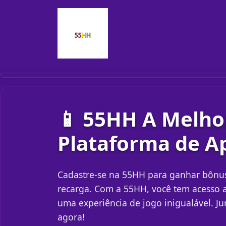
📱 55HH A Melho
Plataforma de A
Cadastre-se na 55HH para ganhar bônus
recarga. Com a 55HH, você tem acesso a
uma experiência de jogo inigualável. J
agora!