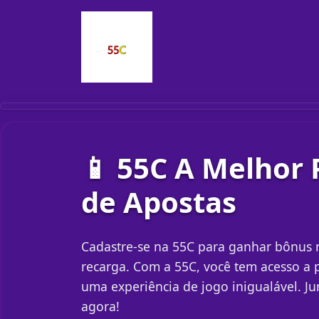
📱 55C A Melhor
de Apostas
Cadastre-se na 55C para ganhar bônus 
recarga. Com a 55C, você tem acesso a 
uma experiência de jogo inigualável. J
agora!