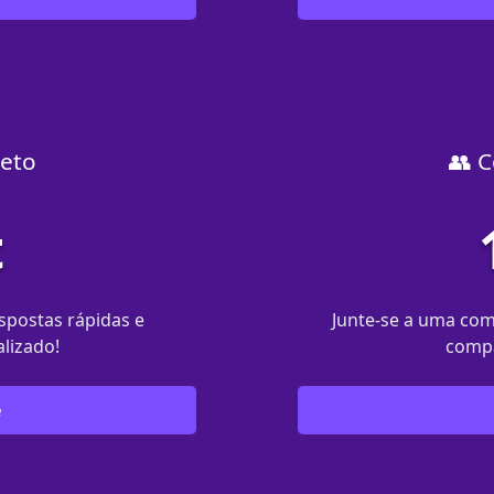
reto
👥 
t
espostas rápidas e
Junte-se a uma com
lizado!
compa
e