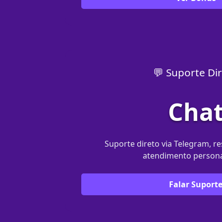
💬 Suporte Di
Cha
Suporte direto via Telegram, r
atendimento persona
Falar Suport