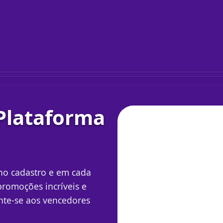
 Plataforma
no cadastro e em cada
promoções incríveis e
unte-se aos vencedores