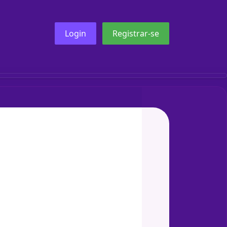
Login
Registrar-se