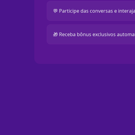
💬 Participe das conversas e interaj
🎁 Receba bônus exclusivos autom