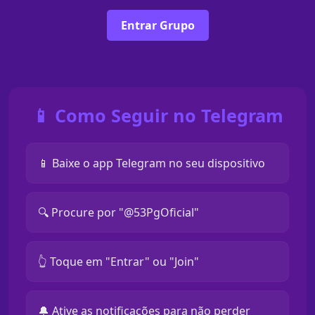
Entrar Grupo
📱 Como Seguir no Telegram
📱 Baixe o app Telegram no seu dispositivo
🔍 Procure por "@53PgOficial"
👆 Toque em "Entrar" ou "Join"
🔔 Ative as notificações para não perder