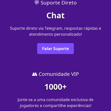
💬 Suporte Direto
Chat
Suporte direto via Telegram, respostas rápidas e
atendimento personalizado!
Falar Suporte
👥 Comunidade VIP
1000+
Junte-se a uma comunidade exclusiva de
jogadores e compartilhe experiências!