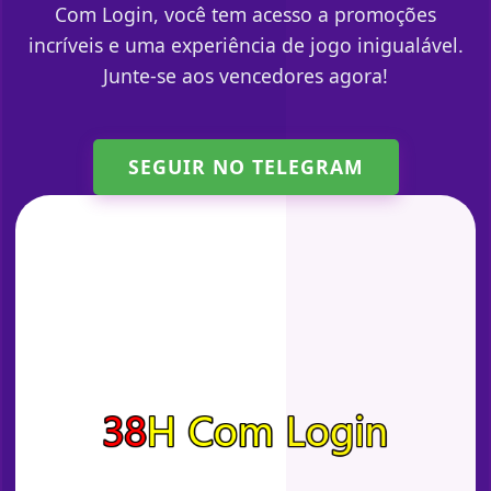
Com Login, você tem acesso a promoções
incríveis e uma experiência de jogo inigualável.
Junte-se aos vencedores agora!
SEGUIR NO TELEGRAM