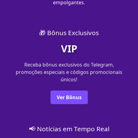
empolgantes.
🎁 Bônus Exclusivos
VIP
Receba bônus exclusivos do Telegram,
promoções especiais e códigos promocionais
únicos!
Ver Bônus
📢 Notícias em Tempo Real