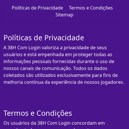
Políticas de Privacidade
Termos e Condições
Sitemap
Políticas de Privacidade
A 38H Com Login valoriza a privacidade de seus
usuários e está empenhada em proteger todas as
informações pessoais fornecidas durante o uso de
nossos canais de comunicação. Todos os dados
coletados são utilizados exclusivamente para fins de
melhoria contínua da experiência de nossos jogadores.
Termos e Condições
Os usuários da 38H Com Login concordam em