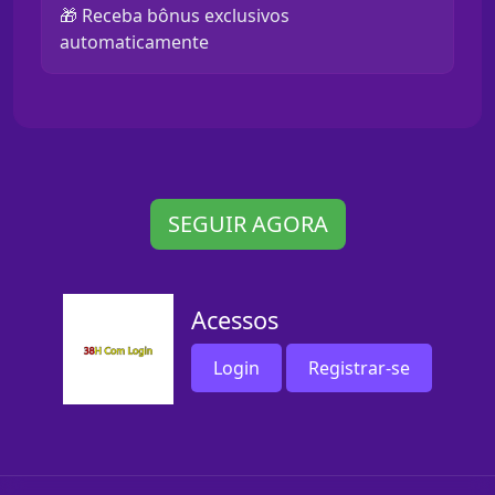
🎁 Receba bônus exclusivos
automaticamente
SEGUIR AGORA
Acessos
Login
Registrar-se