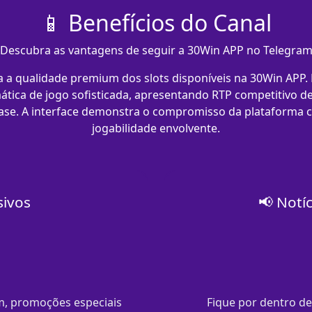
📱 Benefícios do Canal
Descubra as vantagens de seguir a 30Win APP no Telegra
a a qualidade premium dos slots disponíveis na 30Win APP.
tica de jogo sofisticada, apresentando RTP competitivo de 
se. A interface demonstra o compromisso da plataforma com
jogabilidade envolvente.
sivos
📢 Notí
m, promoções especiais
Fique por dentro d