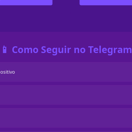
📱 Como Seguir no Telegram
ositivo