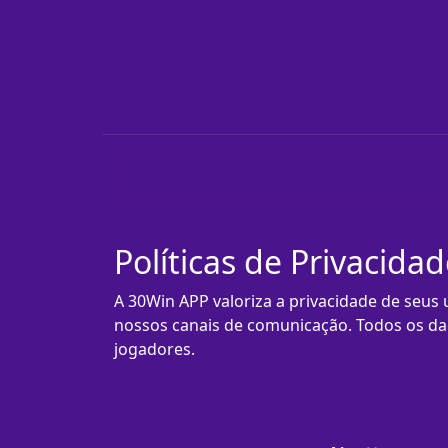
Políticas de Privacida
A 30Win APP valoriza a privacidade de seus
nossos canais de comunicação. Todos os dad
jogadores.