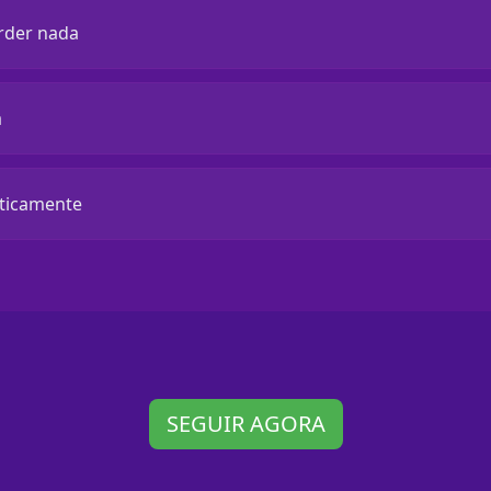
erder nada
a
aticamente
SEGUIR AGORA