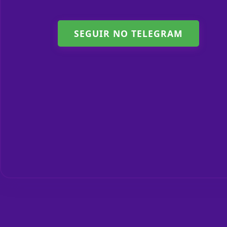
SEGUIR NO TELEGRAM