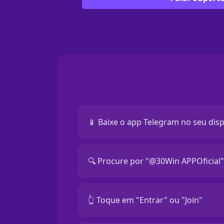
📱 Baixe o app Telegram no seu disp
🔍 Procure por "@30Win APPOficial"
👆 Toque em "Entrar" ou "Join"