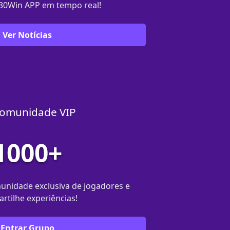
30Win APP em tempo real!
Ver Notícias
Comunidade VIP
1000+
unidade exclusiva de jogadores e
rtilhe experiências!
Entrar Grupo