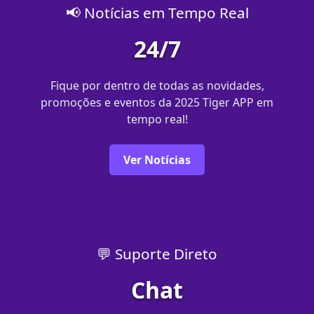
📢 Notícias em Tempo Real
24/7
Fique por dentro de todas as novidades,
promoções e eventos da 2025 Tiger APP em
tempo real!
Ver Notícias
💬 Suporte Direto
Chat