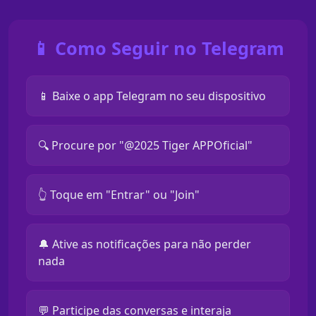
📱 Como Seguir no Telegram
📱 Baixe o app Telegram no seu dispositivo
🔍 Procure por "@2025 Tiger APPOficial"
👆 Toque em "Entrar" ou "Join"
🔔 Ative as notificações para não perder
nada
💬 Participe das conversas e interaja