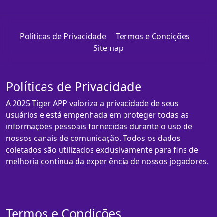
Políticas de Privacidade
Termos e Condições
Sitemap
Políticas de Privacidade
A 2025 Tiger APP valoriza a privacidade de seus
usuários e está empenhada em proteger todas as
informações pessoais fornecidas durante o uso de
nossos canais de comunicação. Todos os dados
coletados são utilizados exclusivamente para fins de
melhoria contínua da experiência de nossos jogadores.
Termos e Condições