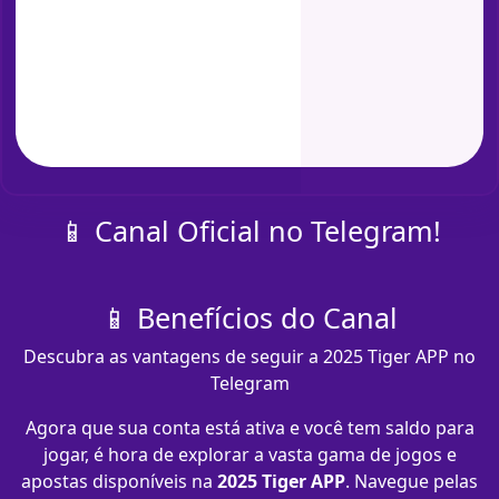
📱 Canal Oficial no Telegram!
📱 Benefícios do Canal
Descubra as vantagens de seguir a 2025 Tiger APP no
Telegram
Agora que sua conta está ativa e você tem saldo para
jogar, é hora de explorar a vasta gama de jogos e
apostas disponíveis na
2025 Tiger APP
. Navegue pelas