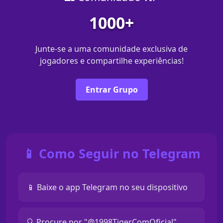
1000+
Junte-se a uma comunidade exclusiva de
jogadores e compartilhe experiências!
Entrar Grupo
📱 Como Seguir no Telegram
📱 Baixe o app Telegram no seu dispositivo
🔍 Procure por "@1998Tiger.ComOficial"