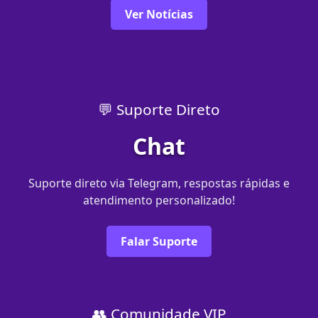
Ver Notícias
💬 Suporte Direto
Chat
Suporte direto via Telegram, respostas rápidas e
atendimento personalizado!
Falar Suporte
👥 Comunidade VIP