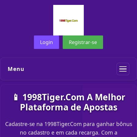
Login
Registrar-se
Menu
📱 1998Tiger.Com A Melhor
Plataforma de Apostas
Cadastre-se na 1998Tiger.Com para ganhar bônus
no cadastro e em cada recarga. Com a