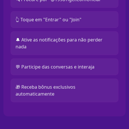
👆 Toque em "Entrar" ou "Join"
🔔 Ative as notificações para não perder
nada
💬 Participe das conversas e interaja
🎁 Receba bônus exclusivos
automaticamente