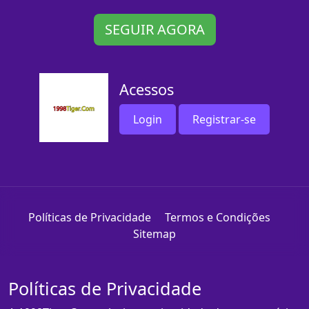
SEGUIR AGORA
Acessos
Login
Registrar-se
Políticas de Privacidade
Termos e Condições
Sitemap
Políticas de Privacidade