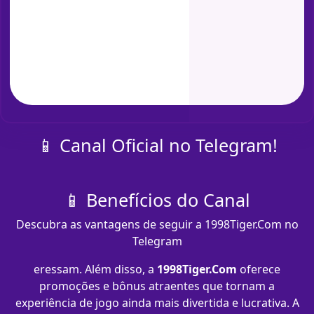
📱 Canal Oficial no Telegram!
📱 Benefícios do Canal
Descubra as vantagens de seguir a 1998Tiger.Com no
Telegram
eressam. Além disso, a
1998Tiger.Com
oferece
promoções e bônus atraentes que tornam a
experiência de jogo ainda mais divertida e lucrativa. A