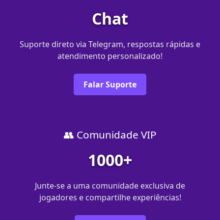
Chat
Suporte direto via Telegram, respostas rápidas e
atendimento personalizado!
Falar Suporte
👥 Comunidade VIP
1000+
Junte-se a uma comunidade exclusiva de
jogadores e compartilhe experiências!