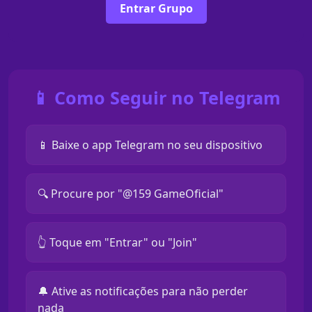
Entrar Grupo
📱 Como Seguir no Telegram
📱 Baixe o app Telegram no seu dispositivo
🔍 Procure por "@159 GameOficial"
👆 Toque em "Entrar" ou "Join"
🔔 Ative as notificações para não perder
nada