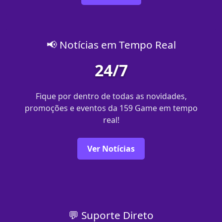
📢 Notícias em Tempo Real
24/7
Fique por dentro de todas as novidades,
promoções e eventos da 159 Game em tempo
real!
Ver Notícias
💬 Suporte Direto