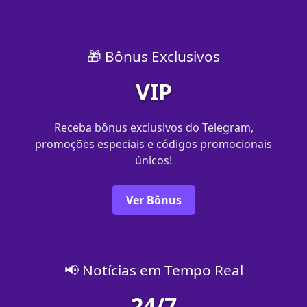
🎁 Bônus Exclusivos
VIP
Receba bônus exclusivos do Telegram,
promoções especiais e códigos promocionais
únicos!
Ver Bônus
📢 Notícias em Tempo Real
24/7