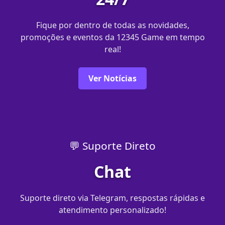
Fique por dentro de todas as novidades,
promoções e eventos da 12345 Game em tempo
real!
Ver Notícias
💬 Suporte Direto
Chat
Suporte direto via Telegram, respostas rápidas e
atendimento personalizado!