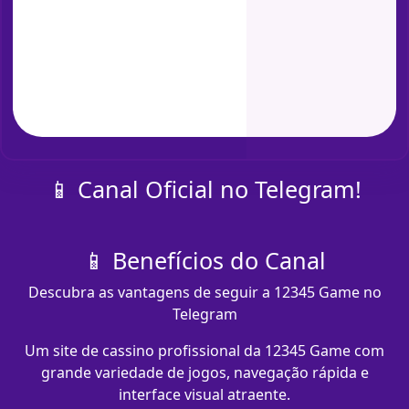
📱 Canal Oficial no Telegram!
📱 Benefícios do Canal
Descubra as vantagens de seguir a 12345 Game no
Telegram
Um site de cassino profissional da 12345 Game com
grande variedade de jogos, navegação rápida e
interface visual atraente.