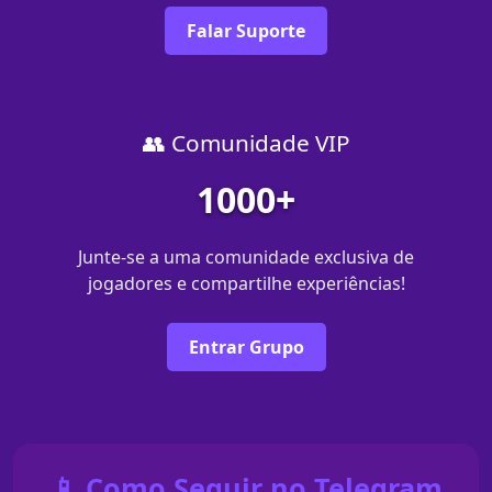
Falar Suporte
👥 Comunidade VIP
1000+
Junte-se a uma comunidade exclusiva de
jogadores e compartilhe experiências!
Entrar Grupo
📱 Como Seguir no Telegram