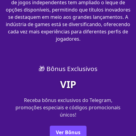
de jogos independentes tem ampliado o leque de
opções disponíveis, permitindo que títulos inovadores
se destaquem em meio aos grandes lançamentos. A
indústria de games está se diversificando, oferecendo
cada vez mais experiências para diferentes perfis de
jogadores.
🎁 Bônus Exclusivos
VIP
Receba bônus exclusivos do Telegram,
promoções especiais e códigos promocionais
únicos!
Ver Bônus