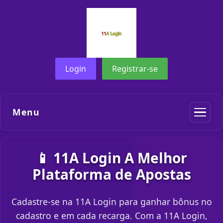
Login
Registrar-se
Menu
📱 11A Login A Melhor
Plataforma de Apostas
Cadastre-se na 11A Login para ganhar bônus no
cadastro e em cada recarga. Com a 11A Login,