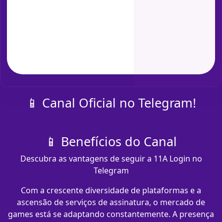
📱 Canal Oficial no Telegram!
📱 Benefícios do Canal
Descubra as vantagens de seguir a 11A Login no
Telegram
Com a crescente diversidade de plataformas e a
ascensão de serviços de assinatura, o mercado de
games está se adaptando constantemente. A presença