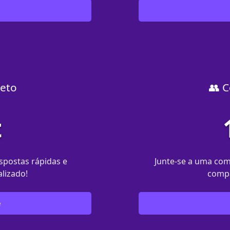
reto
👥 
t
espostas rápidas e
Junte-se a uma com
lizado!
compa
e