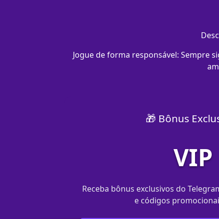
Desc
Jogue de forma responsável: Sempre si
amb
🎁 Bônus Exclu
VIP
Receba bônus exclusivos do Telegra
e códigos promocionai