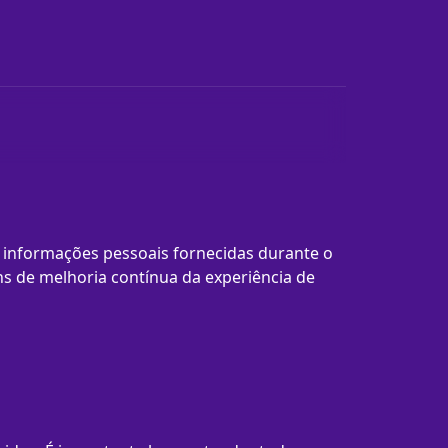
 informações pessoais fornecidas durante o
ns de melhoria contínua da experiência de