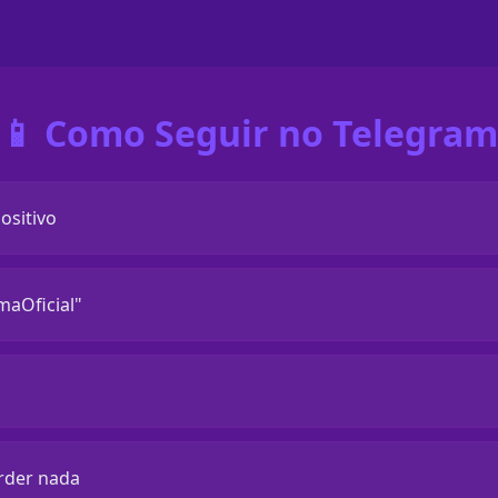
📱 Como Seguir no Telegram
ositivo
maOficial"
erder nada