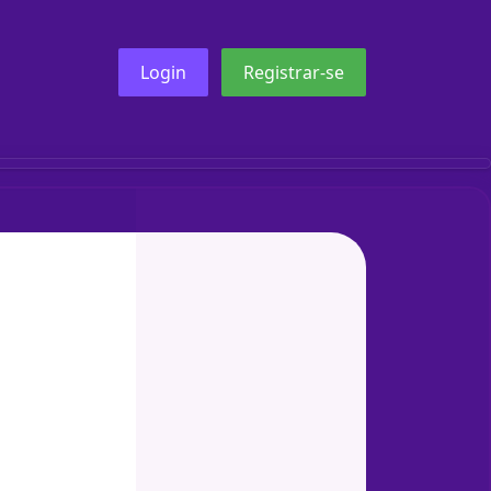
Login
Registrar-se