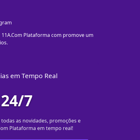
egram
. O 11A.Com Plataforma com​ promove um
ios.
cias em Tempo Real
24/7
e todas as novidades, promoções e
Com Plataforma em tempo real!