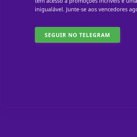
tem acesso a promoções incríveis e uma
inigualável. Junte-se aos vencedores ag
SEGUIR NO TELEGRAM