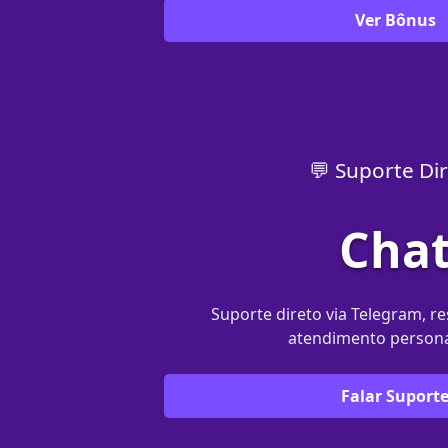
Ver Bônus
💬 Suporte Di
Cha
Suporte direto via Telegram, r
atendimento persona
Falar Suport