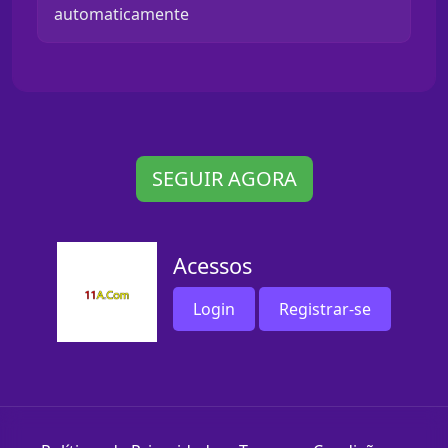
automaticamente
SEGUIR AGORA
Acessos
Login
Registrar-se