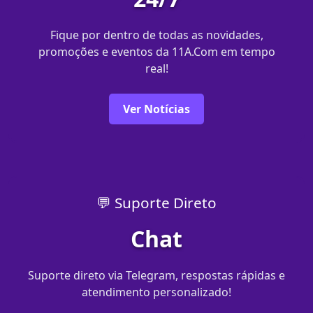
Fique por dentro de todas as novidades,
promoções e eventos da 11A.Com em tempo
real!
Ver Notícias
💬 Suporte Direto
Chat
Suporte direto via Telegram, respostas rápidas e
atendimento personalizado!