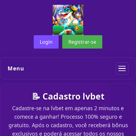
Login
Registrar-se
Menu
📝 Cadastro lvbet
Cadastre-se na lvbet em apenas 2 minutos e
comece a ganhar! Processo 100% seguro e
gratuito. Após o cadastro, você receberá bônus
exclusivos e poderá acessar todos os nossos