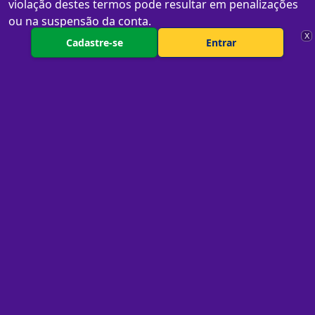
violação destes termos pode resultar em penalizações
ou na suspensão da conta.
X
Cadastre-se
Entrar